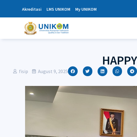
Akreditasi
LMS UNIKOM
My UNIKOM
HAPPY
fisip
August 9, 2025